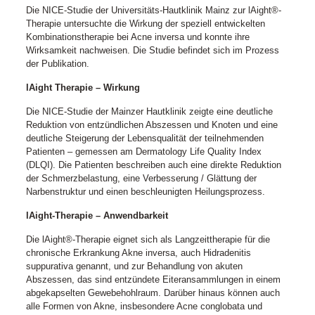
Die NICE-Studie der Universitäts-Hautklinik Mainz zur lAight®-
Therapie untersuchte die Wirkung der speziell entwickelten
Kombinationstherapie bei Acne inversa und konnte ihre
Wirksamkeit nachweisen. Die Studie befindet sich im Prozess
der Publikation.
lAight Therapie – Wirkung
Die NICE-Studie der Mainzer Hautklinik zeigte eine deutliche
Reduktion von entzündlichen Abszessen und Knoten und eine
deutliche Steigerung der Lebensqualität der teilnehmenden
Patienten – gemessen am Dermatology Life Quality Index
(DLQI). Die Patienten beschreiben auch eine direkte Reduktion
der Schmerzbelastung, eine Verbesserung / Glättung der
Narbenstruktur und einen beschleunigten Heilungsprozess.
lAight-Therapie – Anwendbarkeit
Die lAight®-Therapie eignet sich als Langzeittherapie für die
chronische Erkrankung Akne inversa, auch Hidradenitis
suppurativa genannt, und zur Behandlung von akuten
Abszessen, das sind entzündete Eiteransammlungen in einem
abgekapselten Gewebehohlraum. Darüber hinaus können auch
alle Formen von Akne, insbesondere Acne conglobata und