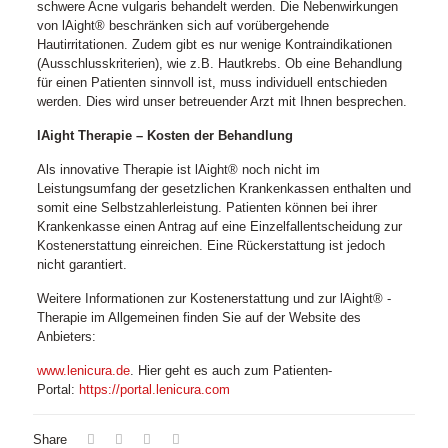
schwere Acne vulgaris behandelt werden. Die Nebenwirkungen
von lAight® beschränken sich auf vorübergehende
Hautirritationen. Zudem gibt es nur wenige Kontraindikationen
(Ausschlusskriterien), wie z.B. Hautkrebs. Ob eine Behandlung
für einen Patienten sinnvoll ist, muss individuell entschieden
werden. Dies wird unser betreuender Arzt mit Ihnen besprechen.
lAight Therapie – Kosten der Behandlung
Als innovative Therapie ist lAight® noch nicht im
Leistungsumfang der gesetzlichen Krankenkassen enthalten und
somit eine Selbstzahlerleistung. Patienten können bei ihrer
Krankenkasse einen Antrag auf eine Einzelfallentscheidung zur
Kostenerstattung einreichen. Eine Rückerstattung ist jedoch
nicht garantiert.
Weitere Informationen zur Kostenerstattung und zur lAight® -
Therapie im Allgemeinen finden Sie auf der Website des
Anbieters:
www.lenicura.de
. Hier geht es auch zum Patienten-
Portal:
https://portal.lenicura.com
Share