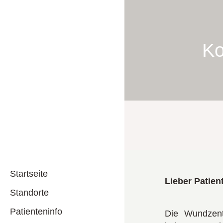
K
Startseite
Lieber Patien
Standorte
Patienteninfo
Die Wundzen