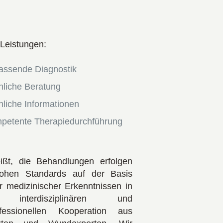
Leistungen:
assende Diagnostik
hliche Beratung
hliche Informationen
petente Therapiedurchführung
ißt, die Behandlungen erfolgen
ohen Standards auf der Basis
er medizinischer Erkenntnissen in
 interdisziplinären und
rofessionellen Kooperation aus