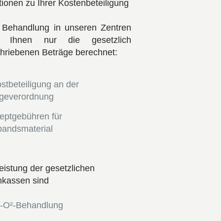
tionen zu Ihrer Kostenbeteiligung
 Behandlung in unseren Zentren
n Ihnen nur die gesetzlich
hriebenen Beträge berechnet:
stbeteiligung an der
egeverordnung
eptgebühren für
bandsmaterial
eistung der gesetzlichen
kassen sind
-O²-Behandlung