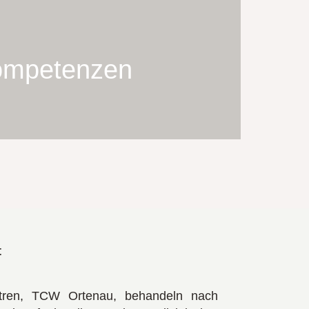
ompetenzen
t
tren, TCW Ortenau, behandeln nach