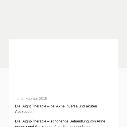
3. Februar 2018
Die lAight Therapie – bei Akne inversa und akuten
Abszessen
Die lAight-Therapie – schonende Behandlung von Akne
inversa und Abszessen Aight® verwendet eine